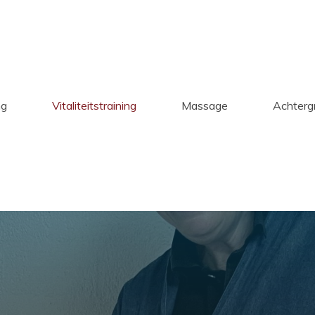
ng
Vitaliteitstraining
Massage
Achterg