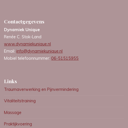
Contactgegevens
Dynamiek Unique
Renée C. Stok-Land
www.dynamiekunique.nl
Email:
info@dynamiekunique.nl
Mobiel telefoonnummer:
06-51515955
Links
Traumaverwerking en Pijnvermindering
Vitaliteitstraining
Massage
Praktijkvoering